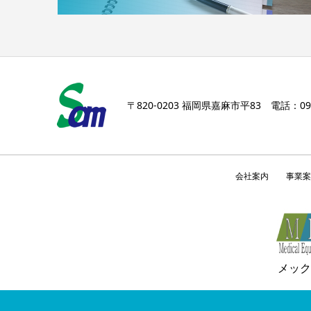
〒820-0203 福岡県嘉麻市平83 電話：0948
会社案内
事業案
メック