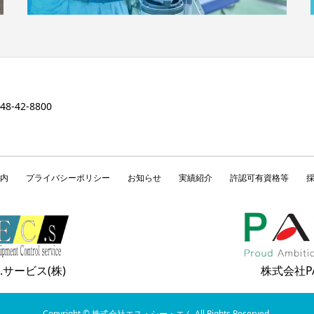
-42-8800
内
プライバシーポリシー
お知らせ
実績紹介
許認可有資格等
.サービス(株)
株式会社P
Copyright © 株式会社エス・シー・エム All Rights Reserved.