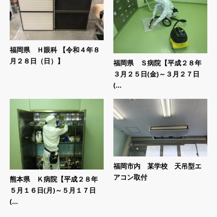
福岡県 Ｈ眼科 【令和４年８
月２８日（日）】
福岡県 Ｓ病院【平成２８年
３月２５日(金)～３月２７日
(...
福岡市内 某学校 天吊型エ
アコン取付
熊本県 Ｋ病院【平成２８年
５月１６日(月)～５月１７日
(...