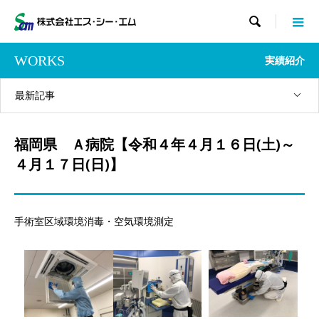

WORKS
実績紹介
最新記事
福岡県 Ａ病院【令和４年４月１６日(土)～
４月１７日(日)】
手術室区域環境消毒・空気環境測定