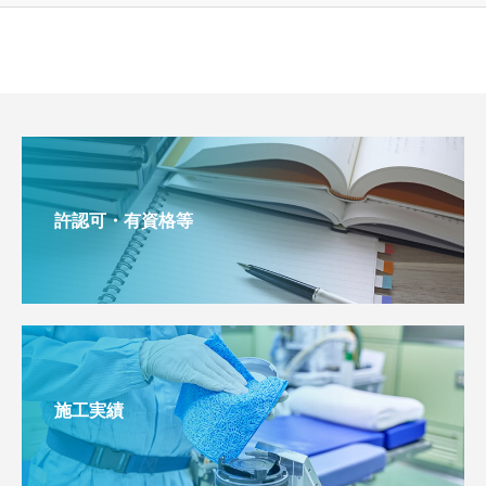
許認可・有資格等
施工実績