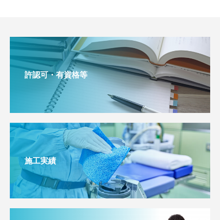
許認可・有資格等
施工実績