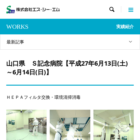

WORKS
実績紹介
最新記事
山口県 Ｓ記念病院【平成27年6月13日(土)
～6月14日(日)】
ＨＥＰＡフィルタ交換・環境清掃消毒