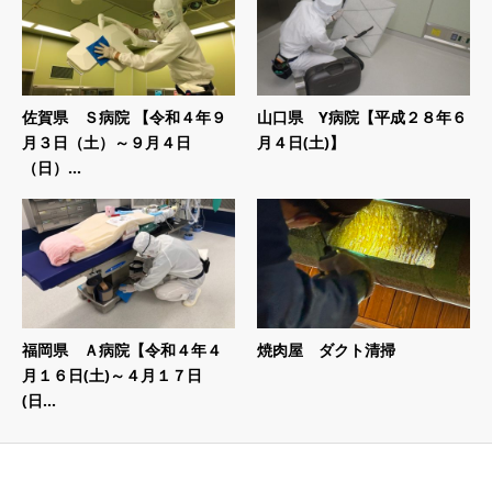
佐賀県 Ｓ病院 【令和４年９
山口県 Y病院【平成２８年６
月３日（土）～９月４日
月４日(土)】
（日）...
福岡県 Ａ病院【令和４年４
焼肉屋 ダクト清掃
月１６日(土)～４月１７日
(日...