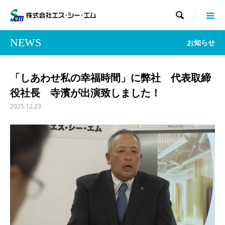

NEWS
お知らせ
「しあわせ私の幸福時間」に弊社 代表取締
役社長 寺濱が出演致しました！
2025.12.23