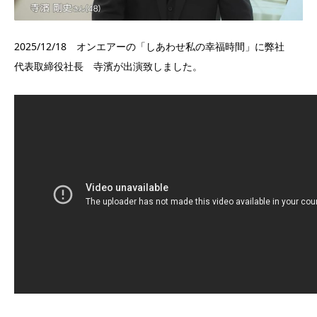
2025/12/18 オンエアーの「しあわせ私の幸福時間」に弊社
代表取締役社長 寺濱が出演致しました。